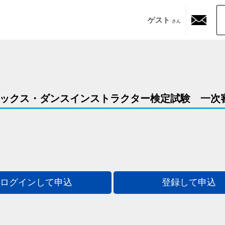
ゲスト
さん
イベックス・ダンスインストラクター検定試験 一次
ログインして申込
登録して申込