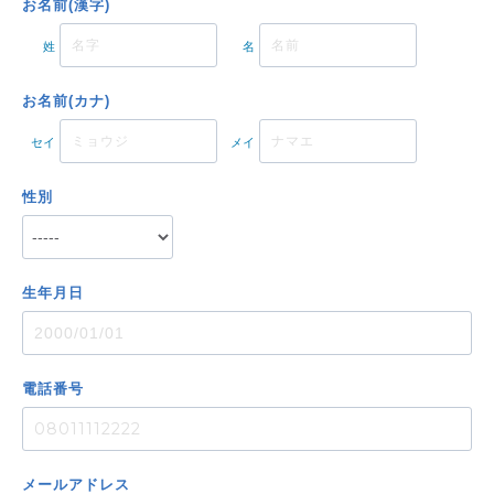
お名前(漢字)
姓
名
お名前(カナ)
セイ
メイ
性別
生年月日
電話番号
メール
アドレス