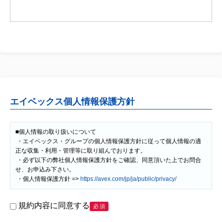
エイベックス個人情報保護方針
■個人情報の取り扱いについて

 ・エイベックス・グループの個人情報保護方針に従って個人情報の適
正な収集・利用・管理等に取り組んでおります。

 ・必ず以下の弊社個人情報保護方針をご確認、同意頂いた上でお問合
せ、お申込み下さい。

 ・個人情報保護方針 => 
https://avex.com/jp/ja/public/privacy/
規約内容に同意する
必須