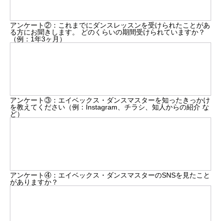
アンケート②：これまでにダンスレッスンを受けられたことがあ
る方にお聞きします。 どのくらいの期間受けられていますか？
（例：1年3ヶ月）
アンケート③：エイベックス・ダンスマスターを知ったきっかけ
を教えてください（例：Instagram、チラシ、知人からの紹介 な
ど）
アンケート④：エイベックス・ダンスマスターのSNSを見たこと
がありますか？