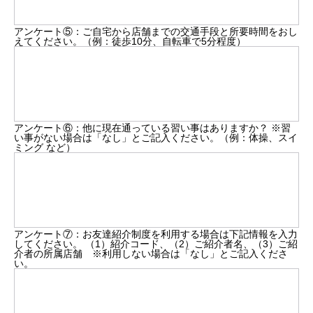
アンケート⑤：ご自宅から店舗までの交通手段と所要時間をおし
えてください。（例：徒歩10分、自転車で5分程度）
アンケート⑥：他に現在通っている習い事はありますか？ ※習
い事がない場合は「なし」とご記入ください。（例：体操、スイ
ミング など）
アンケート⑦：お友達紹介制度を利用する場合は下記情報を入力
してください。 （1）紹介コード、（2）ご紹介者名、（3）ご紹
介者の所属店舗 ※利用しない場合は「なし」とご記入くださ
い。