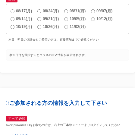
08/17(月)
08/24(月)
08/31(月)
09/07(月)
09/14(月)
09/21(月)
10/05(月)
10/12(月)
10/19(月)
10/26(月)
11/02(月)
本日・明日の体験会をご希望の方は、直接店舗までご連絡ください
参加日付を選択するとクラスの申込情報が表示されます。
3
ご参加される方の情報を入力して下さい
すべて必須
avex proworks IDをお持ちの方は、右上の三本線メニューよりログインしてください