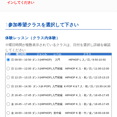
インしてください
1
参加希望クラスを選択して下さい
体験レッスン（クラス内体験）
※曜日時間が複数表示されているクラスは、日付を選択し詳細を確認
してください
選択
曜日時間
ジャンル
レベル
クラス
日 09:50～10:50
ダンス(HIPHOP)
入門
HIPHOP L 入／日／9:50-10:50
日 11:00～12:00
ダンス(HIPHOP)
入門初級
HIPHOP K 入・初／日／11:00-12:00
日 12:15～13:15
ダンス(HIPHOP)
入門初級
HIPHOP K 入・初／日／12:15-13:15
日 13:30～14:30
ダンス(K-POP)
入門初級
K-POP K＆T 入・初／日／13:30-14:30
月 16:45～17:45
ダンス(HIPHOP)
入門初級
HIPHOP K 入・初／月／16:45-17:45
金 16:45～17:45
ダンス(HIPHOP)
入門初級
HIPHOP K 入・初／金／16:45-17:45
金 18:00～19:00
ダンス(HIPHOP)
初中級
HIPHOP K 初・中／金／18:00-19:00