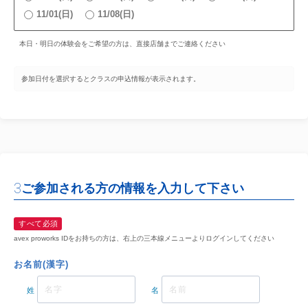
11/01(日)
11/08(日)
本日・明日の体験会をご希望の方は、直接店舗までご連絡ください
参加日付を選択するとクラスの申込情報が表示されます。
3
ご参加される方の情報を入力して下さい
すべて必須
avex proworks IDをお持ちの方は、右上の三本線メニューよりログインしてください
お名前(漢字)
姓
名