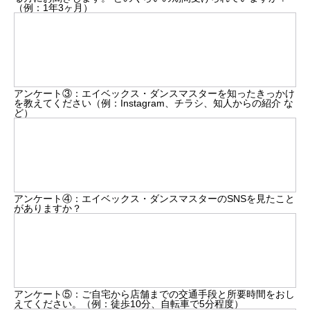
（例：1年3ヶ月）
アンケート③：エイベックス・ダンスマスターを知ったきっかけ
を教えてください（例：Instagram、チラシ、知人からの紹介 な
ど）
アンケート④：エイベックス・ダンスマスターのSNSを見たこと
がありますか？
アンケート⑤：ご自宅から店舗までの交通手段と所要時間をおし
えてください。（例：徒歩10分、自転車で5分程度）