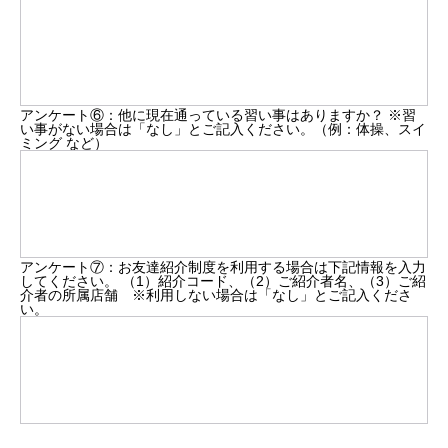
アンケート⑥：他に現在通っている習い事はありますか？ ※習
い事がない場合は「なし」とご記入ください。（例：体操、スイ
ミング など）
アンケート⑦：お友達紹介制度を利用する場合は下記情報を入力
してください。 （1）紹介コード、（2）ご紹介者名、（3）ご紹
介者の所属店舗 ※利用しない場合は「なし」とご記入くださ
い。