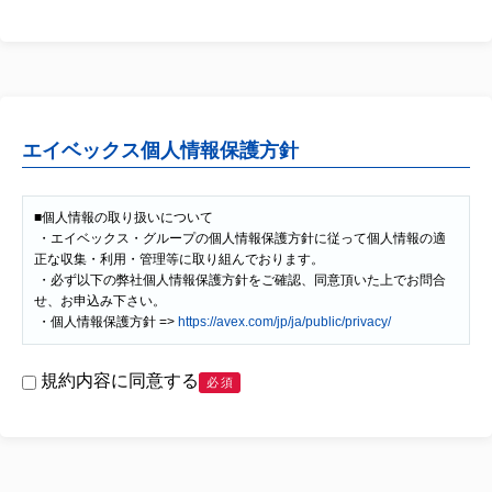
エイベックス個人情報保護方針
■個人情報の取り扱いについて

 ・エイベックス・グループの個人情報保護方針に従って個人情報の適
正な収集・利用・管理等に取り組んでおります。

 ・必ず以下の弊社個人情報保護方針をご確認、同意頂いた上でお問合
せ、お申込み下さい。

 ・個人情報保護方針 => 
https://avex.com/jp/ja/public/privacy/
規約内容に同意する
必須