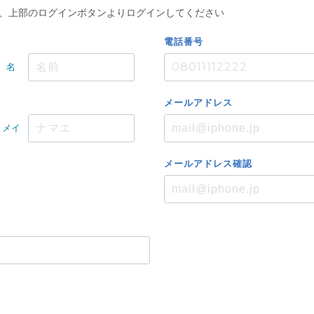
持ちの方は、上部のログインボタンよりログインしてください
電話番号
名
メール
アドレス
メイ
メール
アドレス
確認