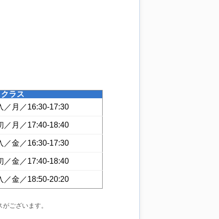
クラス
入／月／16:30-17:30
初／月／17:40-18:40
入／金／16:30-17:30
初／金／17:40-18:40
入／金／18:50-20:20
スがございます。