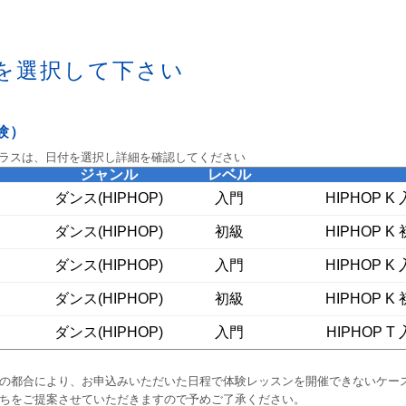
を選択して下さい
験）
ラスは、日付を選択し詳細を確認してください
ジャンル
レベル
ダンス(HIPHOP)
入門
HIPHOP K 
ダンス(HIPHOP)
初級
HIPHOP K 
ダンス(HIPHOP)
入門
HIPHOP K 
ダンス(HIPHOP)
初級
HIPHOP K 
ダンス(HIPHOP)
入門
HIPHOP T 
の都合により、お申込みいただいた日程で体験レッスンを開催できないケー
ちをご提案させていただきますので予めご了承ください。