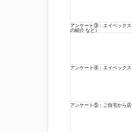
アンケート③：エイベックス・
の紹介 など）
アンケート④：エイベックス
アンケート⑤：ご自宅から店