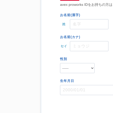
avex proworks IDをお
お名前(漢字)
姓
お名前(カナ)
セイ
性別
生年月日