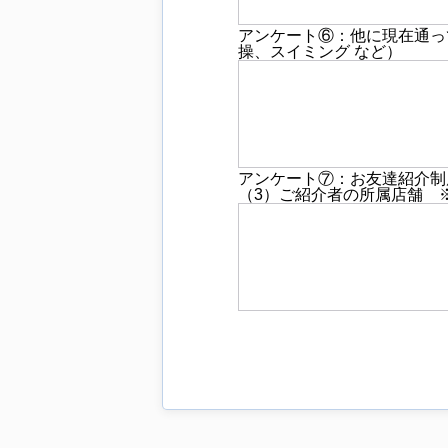
アンケート⑥：他に現在通っ
操、スイミング など）
アンケート⑦：お友達紹介制
（3）ご紹介者の所属店舗 