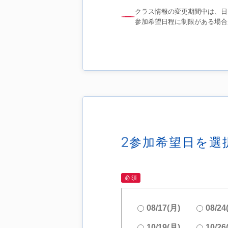
クラス情報の変更期間中は、日
参加希望日程に制限がある場合
2
参加希望日を選
必須
08/17(月)
08/24
10/19(月)
10/26