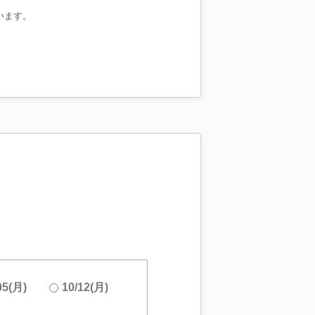
います。
05(月)
10/12(月)