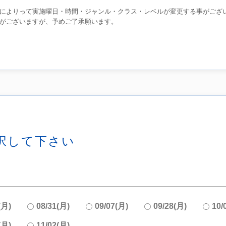
によりって実施曜日・時間・ジャンル・クラス・レベルが変更する事がござ
がございますが、予めご了承願います。
択して下さい
(月)
08/31(月)
09/07(月)
09/28(月)
10/
(月)
11/02(月)