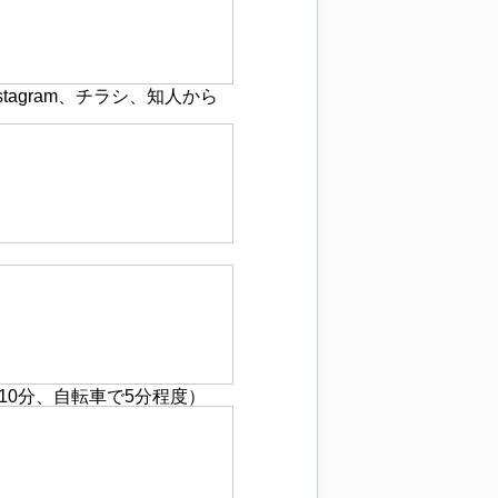
agram、チラシ、知人から
0分、自転車で5分程度）