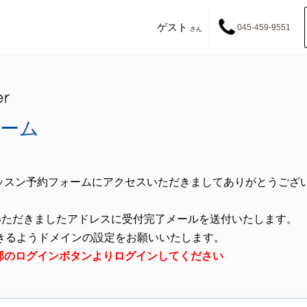
ゲスト
045-459-9551
さん
ーム
ッスン予約フォームにアクセスいただきましてありがとうござ
いただきましたアドレスに受付完了メールを送付いたします。
きるようドメインの設定をお願いいたします。
方は、上部のログインボタンよりログインしてください