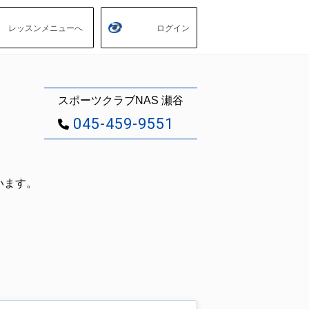
レッスンメニューへ
ログイン
スポーツクラブNAS 瀬谷
045-459-9551
います。