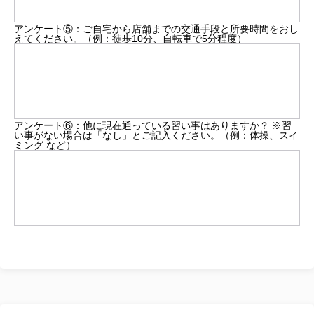
アンケート⑤：ご自宅から店舗までの交通手段と所要時間をおし
えてください。（例：徒歩10分、自転車で5分程度）
アンケート⑥：他に現在通っている習い事はありますか？ ※習
い事がない場合は「なし」とご記入ください。（例：体操、スイ
ミング など）