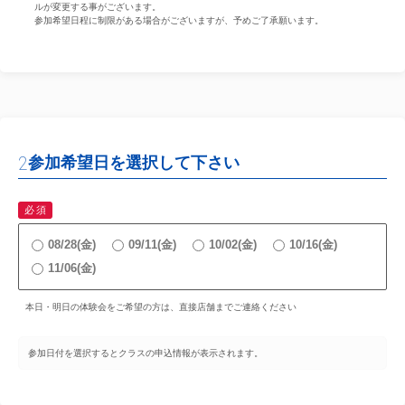
ルが変更する事がございます。
参加希望日程に制限がある場合がございますが、予めご了承願います。
2
参加希望日を選択して下さい
必須
08/28(金)
09/11(金)
10/02(金)
10/16(金)
11/06(金)
本日・明日の体験会をご希望の方は、直接店舗までご連絡ください
参加日付を選択するとクラスの申込情報が表示されます。