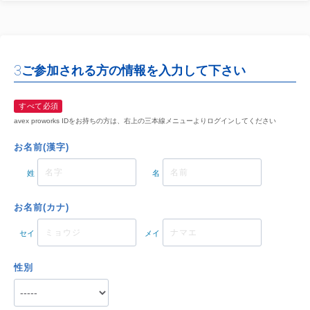
3
ご参加される方の情報を入力して下さい
すべて必須
avex proworks IDをお持ちの方は、右上の三本線メニューよりログインしてください
お名前(漢字)
姓
名
お名前(カナ)
セイ
メイ
性別