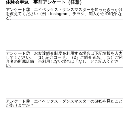
体験会申込 事前アンケート（任意）
アンケート③：エイベックス・ダンスマスターを知ったきっかけ
を教えてください（例：Instagram、チラシ、知人からの紹介 な
ど）
アンケート⑦：お友達紹介制度を利用する場合は下記情報を入力
してください。 （1）紹介コード、（2）ご紹介者名、（3）ご紹
介者の所属店舗 ※利用しない場合は「なし」とご記入くださ
い。
アンケート④：エイベックス・ダンスマスターのSNSを見たこと
がありますか？