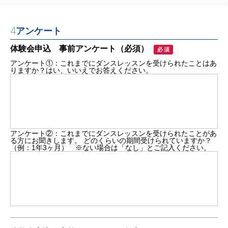
4
アンケート
体験会申込 事前アンケート（必須）
必須
アンケート①：これまでにダンスレッスンを受けられたことはあ
りますか？はい、いいえでお答えください。
アンケート②：これまでにダンスレッスンを受けられたことがあ
る方にお聞きします。 どのくらいの期間受けられていますか？
（例：1年3ヶ月） ※ない場合は「なし」とご記入ください。