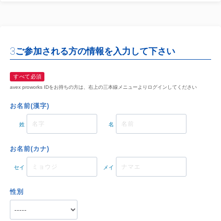
3
ご参加される方の情報を入力して下さい
すべて必須
avex proworks IDをお持ちの方は、右上の三本線メニューよりログインしてください
お名前(漢字)
姓
名
お名前(カナ)
セイ
メイ
性別