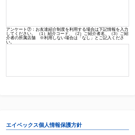
アンケート⑦：お友達紹介制度を利用する場合は下記情報を入力
してください。 （1）紹介コード、（2）ご紹介者名、（3）ご紹
介者の所属店舗 ※利用しない場合は「なし」とご記入くださ
い。
エイベックス個人情報保護方針