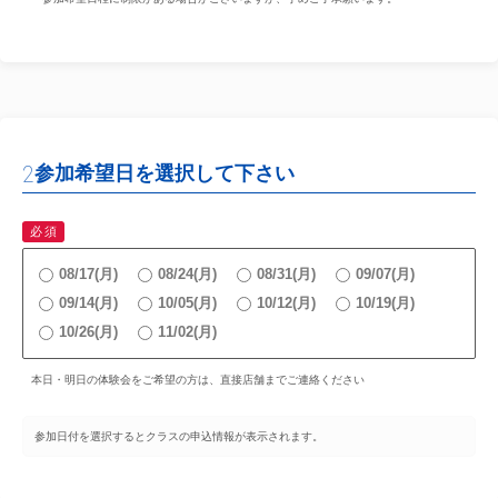
2
参加希望日を選択して下さい
必須
08/17(月)
08/24(月)
08/31(月)
09/07(月)
09/14(月)
10/05(月)
10/12(月)
10/19(月)
10/26(月)
11/02(月)
本日・明日の体験会をご希望の方は、直接店舗までご連絡ください
参加日付を選択するとクラスの申込情報が表示されます。