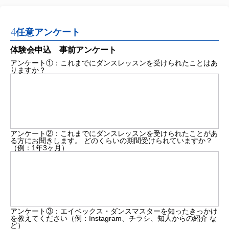
4
任意アンケート
体験会申込 事前アンケート
アンケート①：これまでにダンスレッスンを受けられたことはあ
りますか？
アンケート②：これまでにダンスレッスンを受けられたことがあ
る方にお聞きします。 どのくらいの期間受けられていますか？
（例：1年3ヶ月）
アンケート③：エイベックス・ダンスマスターを知ったきっかけ
を教えてください（例：Instagram、チラシ、知人からの紹介 な
ど）