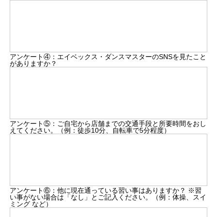
アンケート④：エイベックス・ダンスマスターのSNSを見たこと
がありますか？
アンケート⑤：ご自宅から店舗までの交通手段と所要時間をおし
えてください。（例：徒歩10分、自転車で5分程度）
アンケート⑥：他に現在通っている習い事はありますか？ ※習
い事がない場合は「なし」とご記入ください。（例：体操、スイ
ミング など）