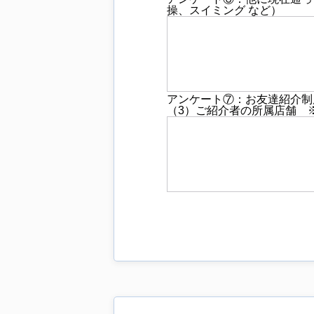
操、スイミング など）
アンケート⑦：お友達紹介制
（3）ご紹介者の所属店舗 