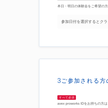
本日・明日の体験会をご希望の方
参加日付を選択するとクラ
3
ご参加される方
すべて必須
avex proworks IDをお