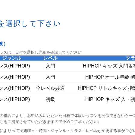
を選択して下さい
験）
ラスは、日付を選択し詳細を確認してください
ジャンル
レベル
ク
ンス(HIPHOP)
入門
HIPHOP キッズ 入門＆初
ンス(HIPHOP)
入門
HIPHOP オール年齢 初級
ンス(HIPHOP)
全レベル共通
HIPHOP リトルキッズ 指定
ンス(HIPHOP)
初級
HIPHOP キッズ 入・初級
の都合により、お申込みいただいた日程で体験レッスンを開催できないケー
ちをご提案させていただきますので予めご了承ください。
によりって実施曜日・時間・ジャンル・クラス・レベルが変更する事がござ