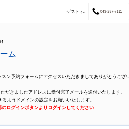
ゲスト
043-297-7111
さん
ーム
ッスン予約フォームにアクセスいただきましてありがとうござ
いただきましたアドレスに受付完了メールを送付いたします。
きるようドメインの設定をお願いいたします。
方は、上部のログインボタンよりログインしてください