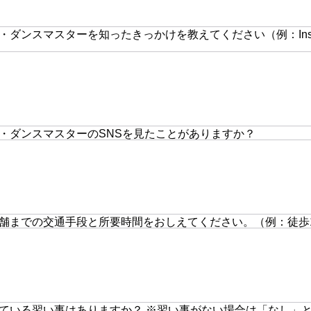
ダンスマスターを知ったきっかけを教えてください（例：Inst
・ダンスマスターのSNSを見たことがありますか？
舗までの交通手段と所要時間をおしえてください。（例：徒歩1
ている習い事はありますか？ ※習い事がない場合は「なし」