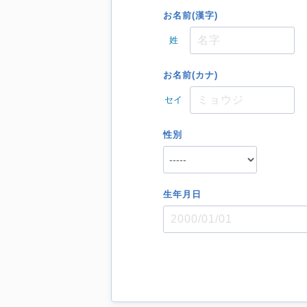
お名前(漢字)
姓
お名前(カナ)
セイ
性別
生年月日