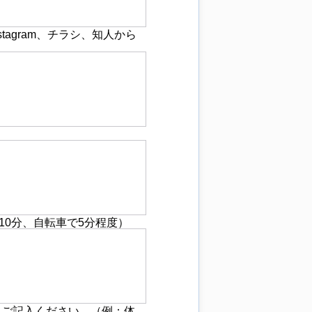
agram、チラシ、知人から
0分、自転車で5分程度）
とご記入ください。（例：体