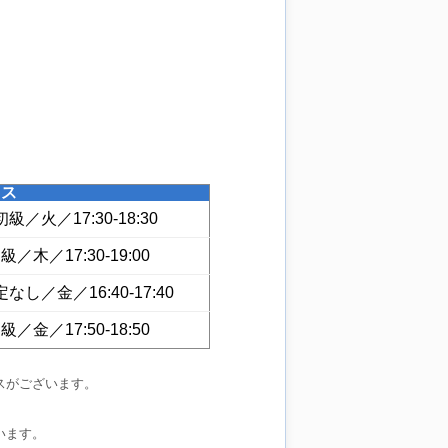
ラス
級／火／17:30-18:30
／木／17:30-19:00
なし／金／16:40-17:40
／金／17:50-18:50
スがございます。
います。