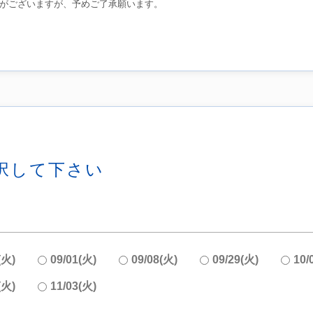
がございますが、予めご了承願います。
択して下さい
(火)
09/01(火)
09/08(火)
09/29(火)
10/
(火)
11/03(火)