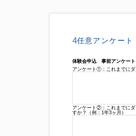
4
任意アンケート
体験会申込 事前アンケート
アンケート①：これまでにダ
アンケート②：これまでにダ
すか？（例：1年3ヶ月）