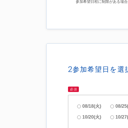
参加希望日程に制限がある場合
2
参加希望日を選
必須
08/18(火)
08/25
10/20(火)
10/27