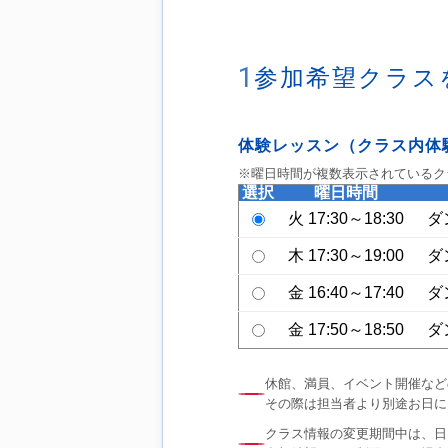
1
参加希望クラス
体験レッスン（クラス内体
※曜日時間が複数表示されているク
選択
曜日時間
火 17:30～18:30
ダ
木 17:30～19:00
ダ
金 16:40～17:40
ダ
金 17:50～18:50
ダ
休館、満員、イベント開催など
その際は担当者より別途お日に
クラス情報の変更期間中は、日